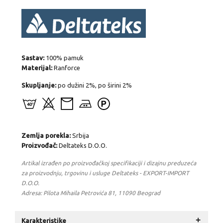
Sastav:
100% pamuk
Materijal:
Ranforce
Skupljanje:
po dužini 2%, po širini 2%
Zemlja porekla:
Srbija
Proizvođač:
Deltateks D.O.O.
Artikal izrađen po proizvođačkoj specifikaciji i dizajnu preduzeća
za proizvodnju, trgovinu i usluge Deltateks - EXPORT-IMPORT
D.O.O.
Adresa: Pilota Mihaila Petrovića 81, 11090 Beograd
+
Karakteristike