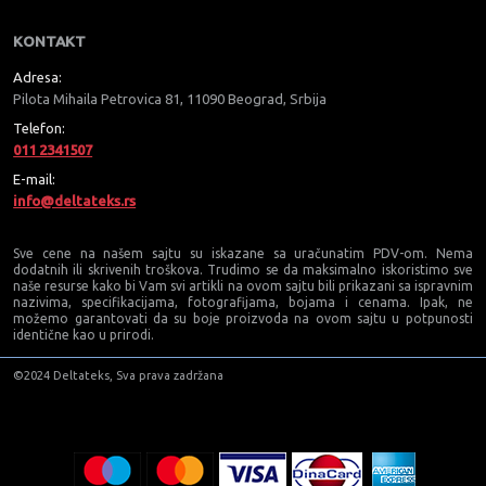
KONTAKT
Adresa:
Pilota Mihaila Petrovica 81, 11090 Beograd, Srbija
Telefon:
011 2341507
E-mail:
info@deltateks.rs
Sve cene na našem sajtu su iskazane sa uračunatim PDV-om. Nema
dodatnih ili skrivenih troškova. Trudimo se da maksimalno iskoristimo sve
naše resurse kako bi Vam svi artikli na ovom sajtu bili prikazani sa ispravnim
nazivima, specifikacijama, fotografijama, bojama i cenama. Ipak, ne
možemo garantovati da su boje proizvoda na ovom sajtu u potpunosti
identične kao u prirodi.
©2024 Deltateks, Sva prava zadržana