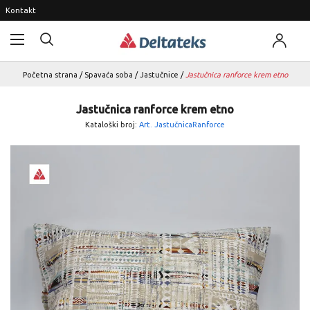
Kontakt
Početna strana
/
Spavaća soba
/
Jastučnice
/
Jastučnica ranforce krem etno
Jastučnica ranforce krem etno
Kataloški broj:
Art. JastučnicaRanforce