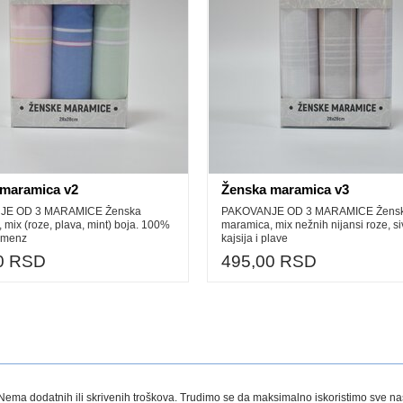
 maramica v2
Ženska maramica v3
JE OD 3 MARAMICE Ženska
PAKOVANJE OD 3 MARAMICE Žens
 mix (roze, plava, mint) boja. 100%
maramica, mix nežnih nijansi roze, si
imenz
kajsija i plave
0 RSD
495,00 RSD
a dodatnih ili skrivenih troškova. Trudimo se da maksimalno iskoristimo sve naše r