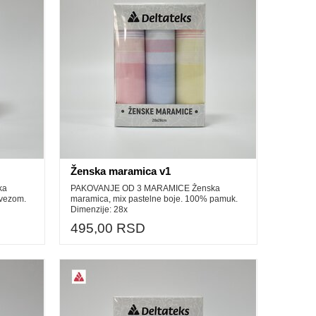
Ženska maramica v1
ka
PAKOVANJE OD 3 MARAMICE Ženska
 vezom.
maramica, mix pastelne boje. 100% pamuk.
Dimenzije: 28x
495,00 RSD