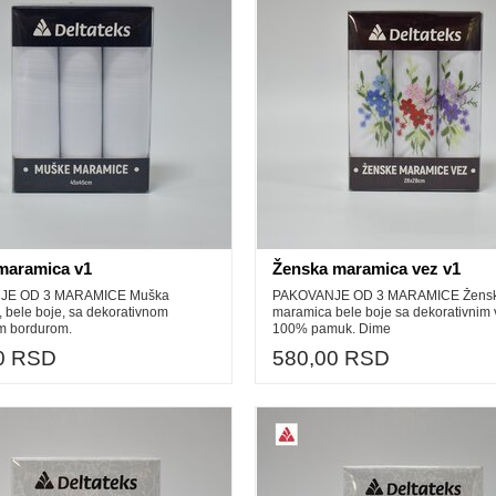
maramica v1
Ženska maramica vez v1
JE OD 3 MARAMICE Muška
PAKOVANJE OD 3 MARAMICE Žens
 bele boje, sa dekorativnom
maramica bele boje sa dekorativnim
m bordurom.
100% pamuk. Dime
0 RSD
580,00 RSD