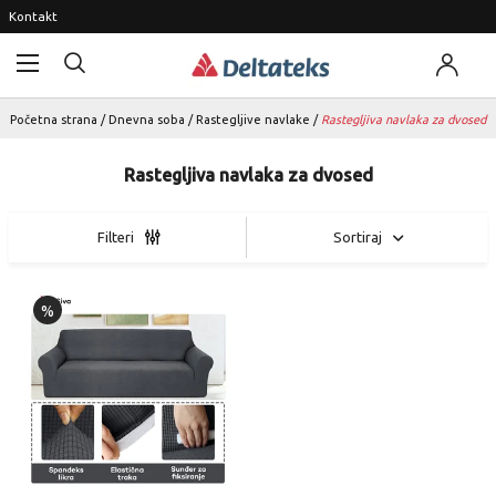
Kontakt
Početna strana
/
Dnevna soba
/
Rastegljive navlake
/
Rastegljiva navlaka za dvosed
Rastegljiva navlaka za dvosed
Sortiraj
Filteri
%