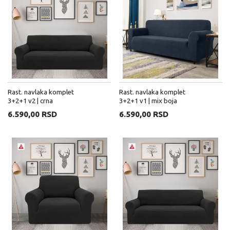
Rast. navlaka komplet
Rast. navlaka komplet
3+2+1 v2 | crna
3+2+1 v1 | mix boja
6.590,00 RSD
6.590,00 RSD