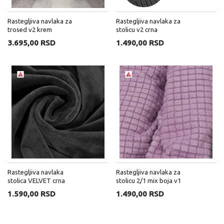
Rastegljiva navlaka za
Rastegljiva navlaka za
trosed v2 krem
stolicu v2 crna
3.695,00 RSD
1.490,00 RSD
Rastegljiva navlaka
Rastegljiva navlaka za
stolica VELVET crna
stolicu 2/1 mix boja v1
1.590,00 RSD
1.490,00 RSD