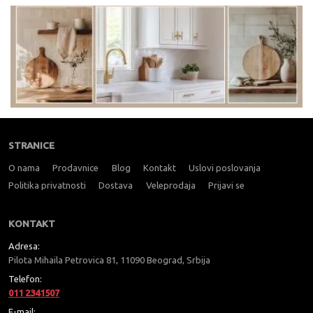
STRANICE
O nama
Prodavnice
Blog
Kontakt
Uslovi poslovanja
Politika privatnosti
Dostava
Veleprodaja
Prijavi se
KONTAKT
Adresa:
Pilota Mihaila Petrovica 81, 11090 Beograd, Srbija
Telefon:
011 2341507
E-mail: