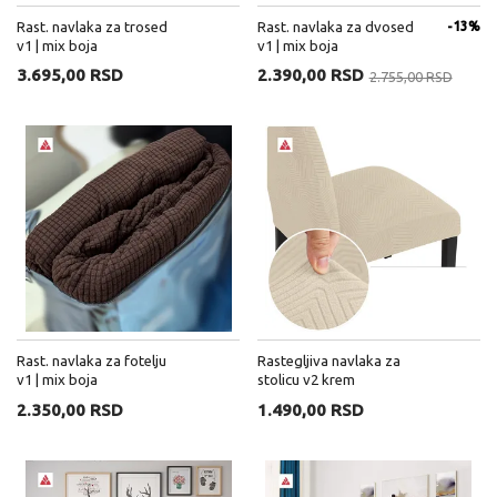
Rast. navlaka za trosed
Rast. navlaka za dvosed
-13%
v1 | mix boja
v1 | mix boja
3.695,00 RSD
2.390,00 RSD
2.755,00 RSD
Rast. navlaka za fotelju
Rastegljiva navlaka za
v1 | mix boja
stolicu v2 krem
2.350,00 RSD
1.490,00 RSD