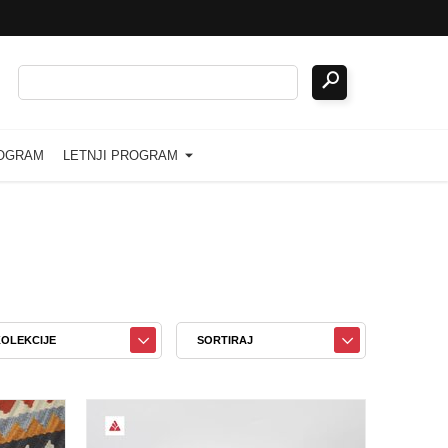
ROGRAM
LETNJI PROGRAM
OLEKCIJE
SORTIRAJ