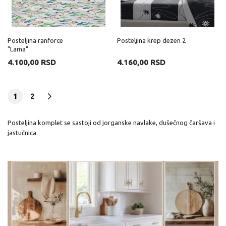
Posteljina ranforce
Posteljina krep dezen 2
"Lama"
4.100,00 RSD
4.160,00 RSD
1
2
Posteljina komplet se sastoji od jorganske navlake, dušečnog čaršava i
jastučnica.