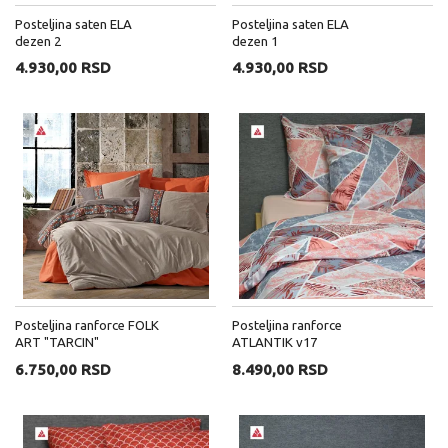
Posteljina saten ELA
Posteljina saten ELA
dezen 2
dezen 1
4.930,00 RSD
4.930,00 RSD
Posteljina ranforce FOLK
Posteljina ranforce
ART "TARCIN"
ATLANTIK v17
6.750,00 RSD
8.490,00 RSD