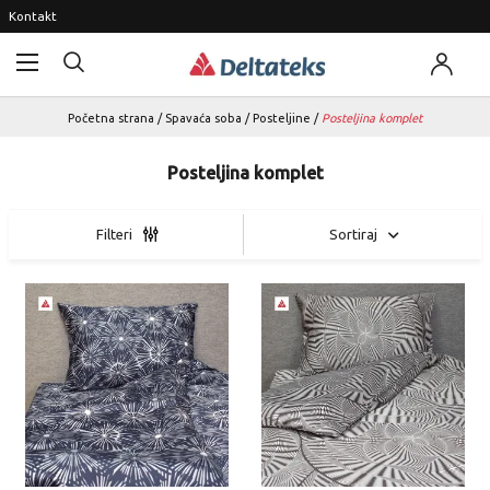
Kontakt
Početna strana
/
Spavaća soba
/
Posteljine
/
Posteljina komplet
Posteljina komplet
Sortiraj
Filteri