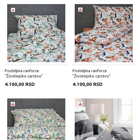
Posteljina ranforce
Posteljina ranforce
"Životinjsko carstvo"
"Životinjsko carstvo"
mint/krem
narandžasta
4.100,00 RSD
4.100,00 RSD