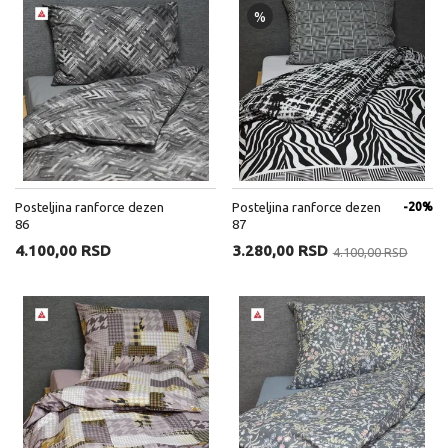
%
Posteljina ranforce dezen
Posteljina ranforce dezen
-20%
86
87
4.100,00 RSD
3.280,00 RSD
4.100,00 RSD