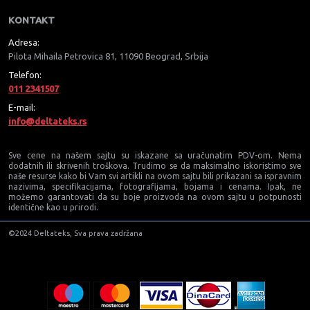
KONTAKT
Adresa:
Pilota Mihaila Petrovica 81, 11090 Beograd, Srbija
Telefon:
011 2341507
E-mail:
info@deltateks.rs
Sve cene na našem sajtu su iskazane sa uračunatim PDV-om. Nema
dodatnih ili skrivenih troškova. Trudimo se da maksimalno iskoristimo sve
naše resurse kako bi Vam svi artikli na ovom sajtu bili prikazani sa ispravnim
nazivima, specifikacijama, fotografijama, bojama i cenama. Ipak, ne
možemo garantovati da su boje proizvoda na ovom sajtu u potpunosti
identične kao u prirodi.
©2024 Deltateks, Sva prava zadržana