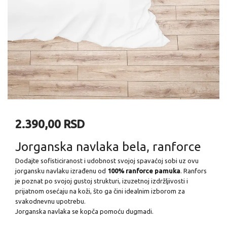
2.390,00 RSD
Jorganska navlaka bela, ranforce
Dodajte sofisticiranost i udobnost svojoj spavaćoj sobi uz ovu
jorgansku navlaku izrađenu od
100% ranforce pamuka
. Ranfors
je poznat po svojoj gustoj strukturi, izuzetnoj izdržljivosti i
prijatnom osećaju na koži, što ga čini idealnim izborom za
svakodnevnu upotrebu.
Jorganska navlaka se kopča pomoću dugmadi.