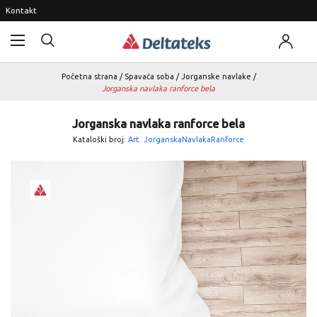
Kontakt
Početna strana
/
Spavaća soba
/
Jorganske navlake
/
Jorganska navlaka ranforce bela
Jorganska navlaka ranforce bela
Kataloški broj:
Art. JorganskaNavlakaRanforce