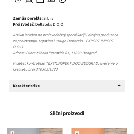
Zemlja porekla:
Srbija
Proizvođač:
Deltateks D.O.O.
Artikal izrađen po proizvođačkoj specifikaciji i dizajnu preduzeća
za proizvodnju, trgovinu i usluge Deltateks - EXPORT-IMPORT
D.O.O.
Adresa: Pilota Mihaila Petrovića 81, 11090 Beograd
Kvalitet kontrolisao TEXTILINSPEKT DOO BEOGRAD, uverenje o
kvalitetu broj 310505/U/23
+
Karakteristike
Slični proizvodi