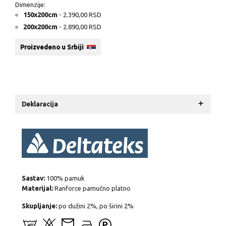
Dimenzije:
150x200cm
- 2.390,00 RSD
200x200cm
- 2.890,00 RSD
Proizvedeno u Srbiji
+
Deklaracija
Sastav:
100% pamuk
Materijal:
Ranforce pamučno platno
Skupljanje:
po dužini 2%, po širini 2%