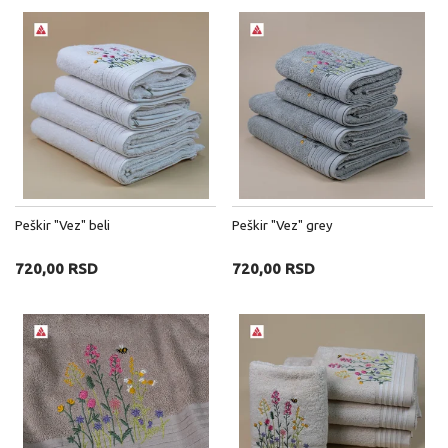
Peškir "Vez" beli
Peškir "Vez" grey
720,00 RSD
720,00 RSD