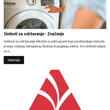
Simboli za održavanje - Značenje
Simboli za održavanje tekstila su piktogrami koji predstavljaju metodu
pranja, sušenja, hemijskog čišćenja ili peglanja odeće. Ovi simboli nalaze
se n...
Opširnije