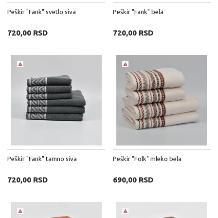
Peškir "Fank" svetlo siva
Peškir "Fank" bela
720,00 RSD
720,00 RSD
Peškir "Fank" tamno siva
Peškir "Folk" mleko bela
720,00 RSD
690,00 RSD