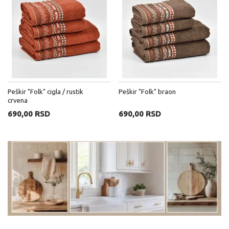
Peškir "Folk" cigla / rustik
Peškir "Folk" braon
crvena
690,00 RSD
690,00 RSD