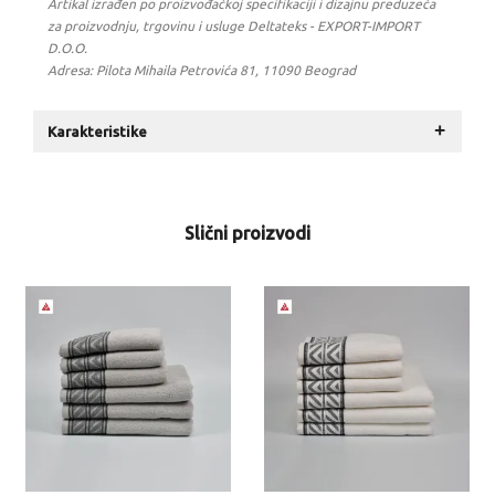
Artikal izrađen po proizvođačkoj specifikaciji i dizajnu preduzeća
za proizvodnju, trgovinu i usluge Deltateks - EXPORT-IMPORT
D.O.O.
Adresa: Pilota Mihaila Petrovića 81, 11090 Beograd
+
Karakteristike
Slični proizvodi