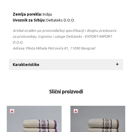
Zemlja porekla:
Indija
Uvoznik za Srbiju:
Deltateks D.O.O.
Artikal izrađen po proizvođačkoj specifikaciji i dizajnu preduzeća
za proizvodnju, trgovinu i usluge Deltateks - EXPORT-IMPORT
D.O.O.
Adresa: Pilota Mihaila Petrovića 81, 11090 Beograd
+
Karakteristike
Slični proizvodi