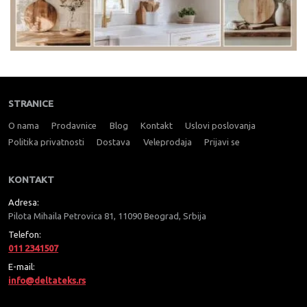
STRANICE
O nama
Prodavnice
Blog
Kontakt
Uslovi poslovanja
Politika privatnosti
Dostava
Veleprodaja
Prijavi se
KONTAKT
Adresa:
Pilota Mihaila Petrovica 81, 11090 Beograd, Srbija
Telefon:
011 2341507
E-mail:
info@deltateks.rs