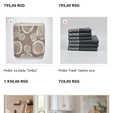
795,00 RSD
795,00 RSD
Peškir za plažu "SHELL"
Peškir "Fank" tamno siva
1.930,00 RSD
720,00 RSD