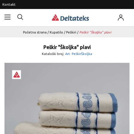
Kontakt
Početna strana
/
Kupatilo
/
Peškiri
/
Peškir "Školjka" plavi
Peškir "Školjka" plavi
Kataloški broj:
Art. PeškirŠkoljka