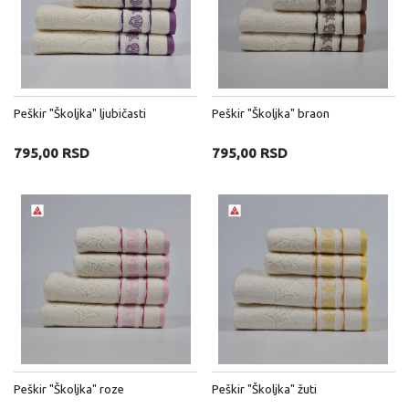
Peškir "Školjka" ljubičasti
Peškir "Školjka" braon
795,00 RSD
795,00 RSD
Peškir "Školjka" roze
Peškir "Školjka" žuti