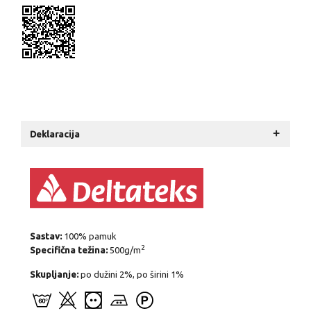
+
Deklaracija
Sastav:
100% pamuk
2
Specifična težina:
500g/m
Skupljanje:
po dužini 2%, po širini 1%