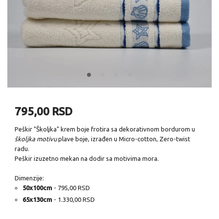
795,00 RSD
Peškir "Školjka" krem boje frotira sa dekorativnom bordurom u
školjka motivu
plave boje, izrađen u Micro-cotton, Zero-twist
radu.
Peškir izuzetno mekan na dodir sa motivima mora.
Dimenzije:
50x100cm
- 795,00 RSD
65x130cm
- 1.330,00 RSD