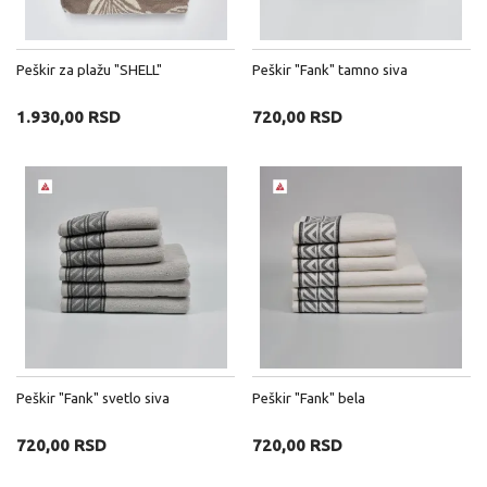
Peškir za plažu "SHELL"
Peškir "Fank" tamno siva
1.930,00 RSD
720,00 RSD
Peškir "Fank" svetlo siva
Peškir "Fank" bela
720,00 RSD
720,00 RSD