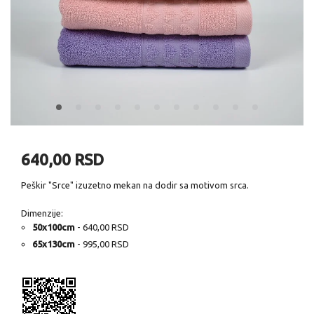
640,00 RSD
Peškir "Srce" izuzetno mekan na dodir sa motivom srca.
Dimenzije:
50x100cm
- 640,00 RSD
65x130cm
- 995,00 RSD