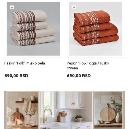
Peškir "Folk" mleko bela
Peškir "Folk" cigla / rustik
crvena
690,00 RSD
690,00 RSD