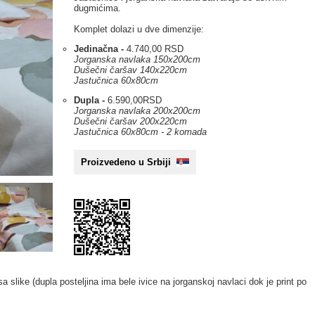
dugmićima.
Komplet dolazi u dve dimenzije:
Jedinačna -
4.740,00 RSD
Jorganska navlaka 150x200cm
Dušečni čaršav 140x220cm
Jastučnica 60x80cm
Dupla -
6.590,00RSD
Jorganska navlaka 200x200cm
Dušečni čaršav 200x220cm
Jastučnica 60x80cm - 2 komada
Proizvedeno u Srbiji
slike (dupla posteljina ima bele ivice na jorganskoj navlaci dok je print po