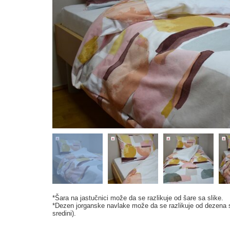
*Šara na jastučnici može da se razlikuje od šare sa slike.
*Dezen jorganske navlake može da se razlikuje od dezena sa 
sredini).