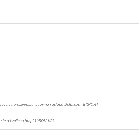
duzeća za proizvodnju, trgovinu i usluge Deltateks - EXPORT-
e o kvalitetu broj 310505/U/23