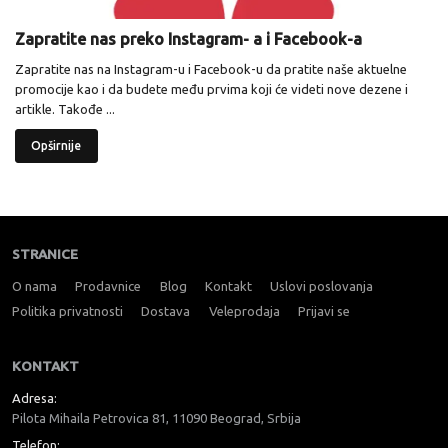
Zapratite nas preko Instagram- a i Facebook-a
Zapratite nas na Instagram-u i Facebook-u da pratite naše aktuelne
promocije kao i da budete među prvima koji će videti nove dezene i
artikle. Takođe ...
Opširnije
STRANICE
O nama
Prodavnice
Blog
Kontakt
Uslovi poslovanja
Politika privatnosti
Dostava
Veleprodaja
Prijavi se
KONTAKT
Adresa:
Pilota Mihaila Petrovica 81, 11090 Beograd, Srbija
Telefon: