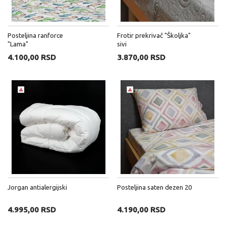
Posteljina ranforce
Frotir prekrivač "Školjka"
"Lama"
sivi
4.100,00 RSD
3.870,00 RSD
Jorgan antialergijski
Posteljina saten dezen 20
4.995,00 RSD
4.190,00 RSD