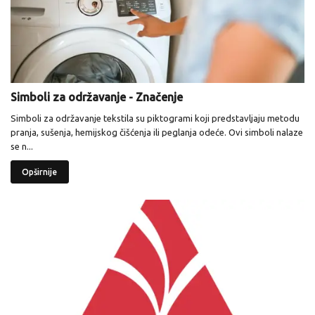
Simboli za održavanje - Značenje
Simboli za održavanje tekstila su piktogrami koji predstavljaju metodu
pranja, sušenja, hemijskog čišćenja ili peglanja odeće. Ovi simboli nalaze
se n...
Opširnije