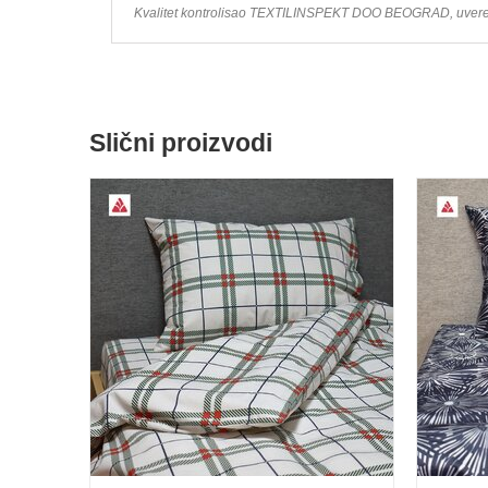
Kvalitet kontrolisao TEXTILINSPEKT DOO BEOGRAD, uverenj
Slični proizvodi