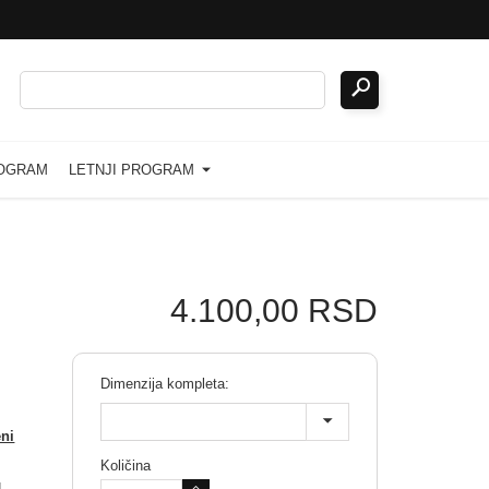
ROGRAM
LETNJI PROGRAM
4.100,00 RSD
Dimenzija kompleta:
eni
Količina
u