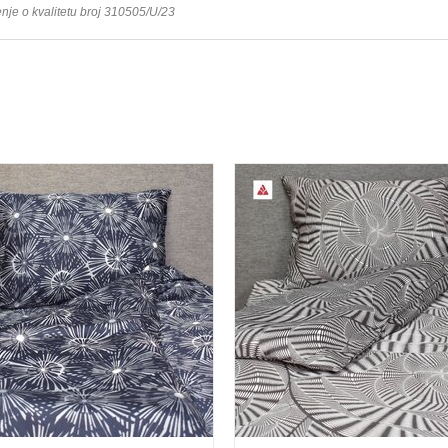
e o kvalitetu broj 310505/U/23