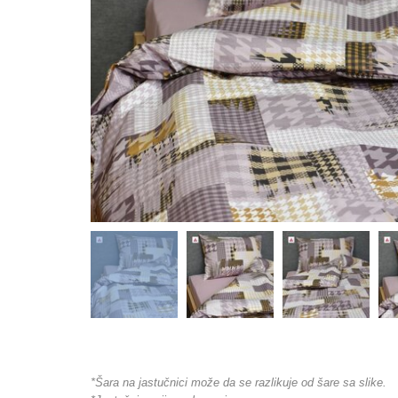
*Šara na jastučnici može da se razlikuje od šare sa slike.