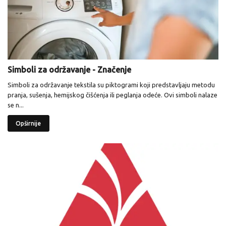
Simboli za održavanje - Značenje
Simboli za održavanje tekstila su piktogrami koji predstavljaju metodu
pranja, sušenja, hemijskog čišćenja ili peglanja odeće. Ovi simboli nalaze
se n...
Opširnije