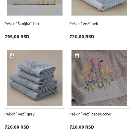
Peškir "Školjka" žuti
Peškir "Vez" beli
795,00 RSD
720,00 RSD
Peškir "Vez" grey
Peškir "Vez" cappuccino
720,00 RSD
720,00 RSD