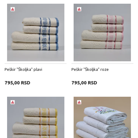
Peškir "Školjka" plavi
Peškir "Školjka" roze
795,00 RSD
795,00 RSD