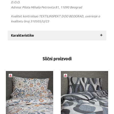
D.O.O.
Adresa: Pilota Mihaila Petrovića 81, 11090 Beograd
Kvalitet kontrolisao TEXTILINSPEKT DOO BEOGRAD, uverenje o
kvalitetu broj 310505/U/23
+
Karakteristike
Slični proizvodi