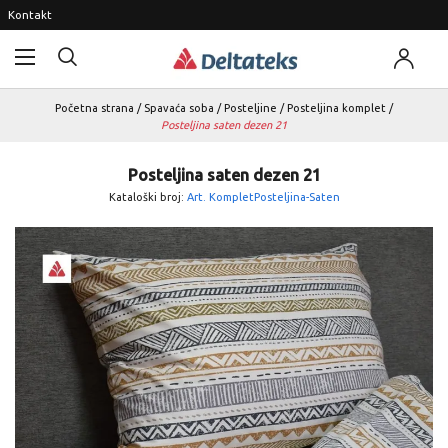
Kontakt
Početna strana
/
Spavaća soba
/
Posteljine
/
Posteljina komplet
/
Posteljina saten dezen 21
Posteljina saten dezen 21
Kataloški broj:
Art. KompletPosteljina-Saten