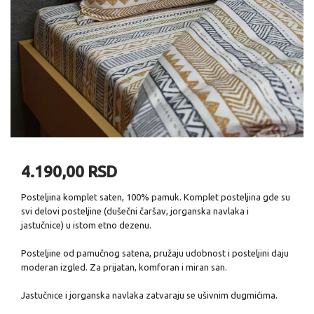
4.190,00 RSD
Posteljina komplet saten, 100% pamuk. Komplet posteljina gde su
svi delovi posteljine (dušečni čaršav, jorganska navlaka i
jastučnice) u istom etno dezenu.
Posteljine od pamučnog satena, pružaju udobnost i posteljini daju
moderan izgled. Za prijatan, komforan i miran san.
Jastučnice i jorganska navlaka zatvaraju se ušivnim dugmićima.