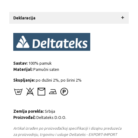
+
Deklaracija
Sastav:
100% pamuk
Materijal:
Pamučni saten
Skupljanje:
po dužini 2%, po širini 2%
Zemlja porekla:
Srbija
Proizvođač:
Deltateks D.O.O.
Artikal izrađen po proizvođačkoj specifikaciji i dizajnu preduzeća
za proizvodnju, trgovinu i usluge Deltateks - EXPORT-IMPORT