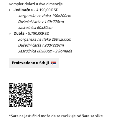
Komplet dolazi u dve dimenzije:
Jedinačna -
4.190,00 RSD
Jorganska navlaka 150x200cm
Dušečni čaršav 140x220cm
Jastučnica 60x80cm
Dupla -
5.790,00RSD
Jorganska navlaka 200x200cm
Dušečni čaršav 200x220cm
Jastučnica 60x80cm - 2 komada
Proizvedeno u Srbiji
*Šara na jastučnici može da se razlikuje od šare sa slike.