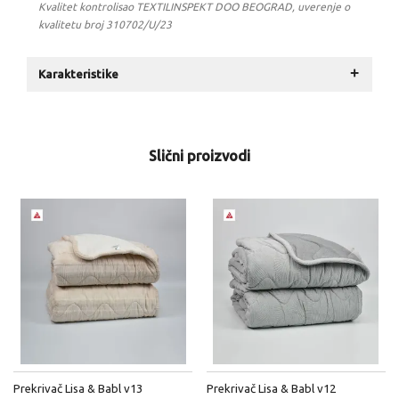
Kvalitet kontrolisao TEXTILINSPEKT DOO BEOGRAD, uverenje o
kvalitetu broj 310702/U/23
+
Karakteristike
Slični proizvodi
Prekrivač Lisa & Babl v13
Prekrivač Lisa & Babl v12