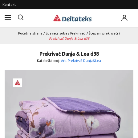
Kontakt
Početna strana
/
Spavaća soba
/
Prekrivači
/
Štepani prekrivači
/
Prekrivač Dunja & Lea d38
Prekrivač Dunja & Lea d38
Kataloški broj:
Art. Prekrivač-Dunja&Lea