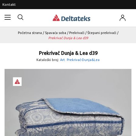
Kontakt
Početna strana
/
Spavaća soba
/
Prekrivači
/
Štepani prekrivači
/
Prekrivač Dunja & Lea d39
Prekrivač Dunja & Lea d39
Kataloški broj:
Art. Prekrivač-Dunja&Lea