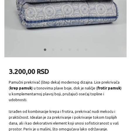
3.200,00 RSD
Pamučni prekrivač (štep deka) modernog dizajna. Lice prekrivača
(
krep pamuk
) u tonovima plave boje, dok je naličje (
frotir pamuk
)
u komplementarnoj plavoj boji, pružajući osećaj topline i
udobnosti.
Izrađen od kombinacije krepa i frotira, prekrivač nudi mekoću i
praktičnost. Idealan je za prekrivanje i pokrivanje tokom toplijih
dana, ali i kao dekorativni element koji unosi sofisticiranost u vaš
prostor. Periv je u mašini, što omogućava lako održavanje.