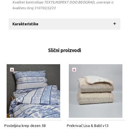
Kvalitet kontrolisao TEXTILINSPEKT DOO BEOGRAD, uverenje o
kvalitetu broj 310702/U/23
+
Karakteristike
Slični proizvodi
Posteljina krep dezen 38
Prekrivač Lisa & Babl v13