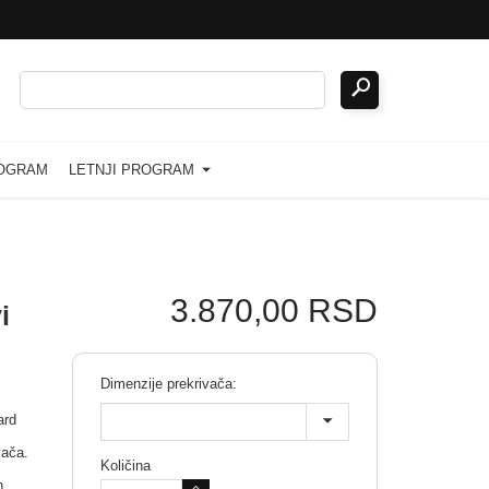
ROGRAM
LETNJI PROGRAM
3.870,00 RSD
i
Dimenzije prekrivača:
ard
vača.
Količina
n