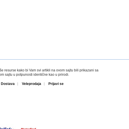
esurse kako bi Vam svi artikli na ovom sajtu bili prikazani sa
 sajtu u potpunosti identične kao u prirodi.
Dostava
Veleprodaja
Prijavi se