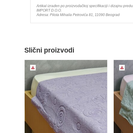
Artikal izrađen po proizvođačkoj specifikaciji i dizajnu pre
IMPORT D.O.O.
Adresa: Pilota Mihaila Petrovića 81, 11090 Beograd
Slični proizvodi