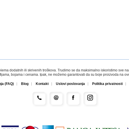
a dodatnih ili skrivenih troškova. Trudimo se da maksimalno iskoristimo sve naše r
afijama, bojama i cenama. Ipak, ne možemo garantovati da su boje proizvoda na ovom
nja (FAQ)
Blog
Kontakt
Uslovi poslovanja
Politika privatnosti