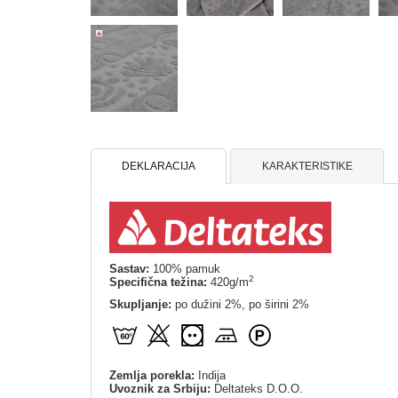
DEKLARACIJA
KARAKTERISTIKE
Sastav:
100% pamuk
2
Specifična težina:
420g/m
Skupljanje:
po dužini 2%, po širini 2%
Zemlja porekla:
Indija
Uvoznik za Srbiju:
Deltateks D.O.O.