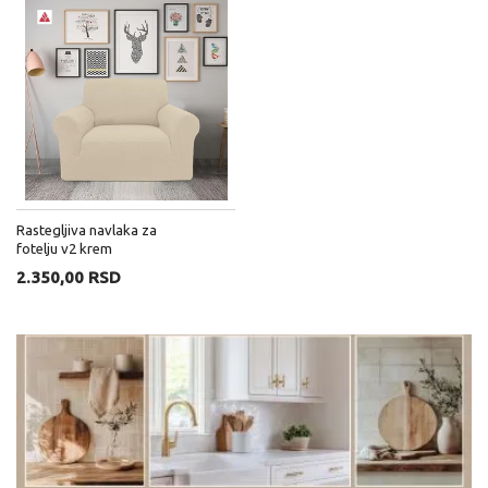
Rastegljiva navlaka za
fotelju v2 krem
2.350,00 RSD