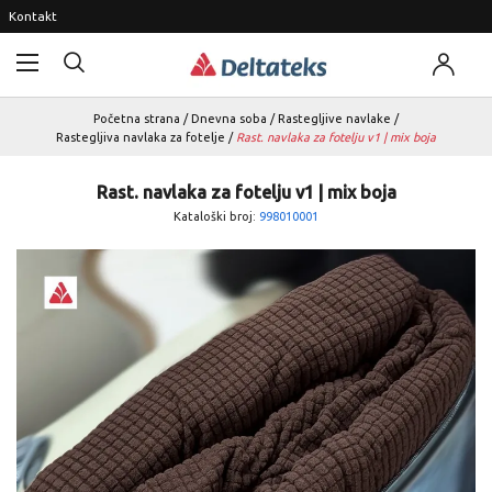
Kontakt
Početna strana
/
Dnevna soba
/
Rastegljive navlake
/
Rastegljiva navlaka za fotelje
/
Rast. navlaka za fotelju v1 | mix boja
Rast. navlaka za fotelju v1 | mix boja
Kataloški broj:
998010001