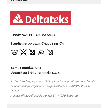
Sastav:
94% PES, 6% spandeks
Skupljanje:
po dužini 0%, po širini 0%
Zemlja porekla:
Kina
Uvoznik za Srbiju:
Deltateks D.O.O.
Artikal izrađen po proizvođačkoj specifikaciji i dizajnu preduzeća
za proizvodnju, trgovinu i usluge Deltateks - EXPORT-IMPORT
D.O.O.
Adresa: Pilota Mihaila Petrovića 81, 11090 Beograd