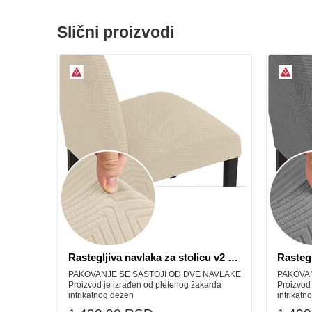
Slični proizvodi
Rastegljiva navlaka za stolicu v2 krem
PAKOVANJE SE SASTOJI OD DVE NAVLAKE
PAKOVAN
Proizvod je izrađen od pletenog žakarda
Proizvod
intrikatnog dezen
intrikatn