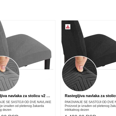
Rastegljiva navlaka za stolicu v2 svetlo siva
JE SE SASTOJI OD DVE NAVLAKE
PAKOVANJE SE SASTOJI OD DVE
 je izrađen od pletenog žakarda
Proizvod je izrađen od pletenog žak
og dezen
intrikatnog dezen