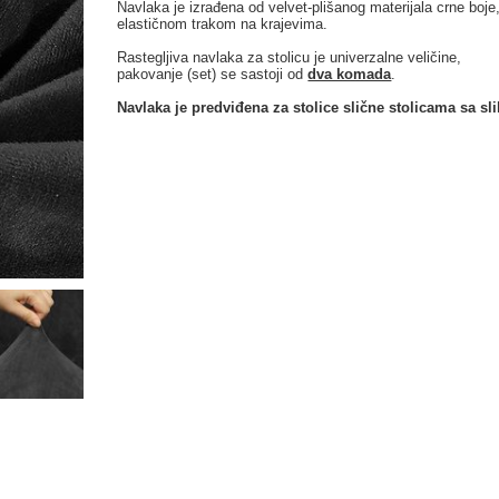
Navlaka je izrađena od velvet-plišanog materijala crne boje
elastičnom trakom na krajevima.
Rastegljiva navlaka za stolicu je univerzalne veličine,
pakovanje (set) se sastoji od
dva komada
.
Navlaka je predviđena za stolice slične stolicama sa sli