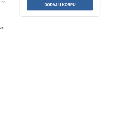
, sa
ke.