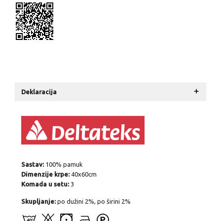
+
Deklaracija
Sastav:
100% pamuk
Dimenzije krpe:
40x60cm
Komada u setu:
3
Skupljanje:
po dužini 2%, po širini 2%