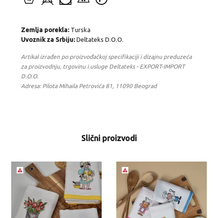
Zemlja porekla:
Turska
Uvoznik za Srbiju:
Deltateks D.O.O.
Artikal izrađen po proizvođačkoj specifikaciji i dizajnu preduzeća
za proizvodnju, trgovinu i usluge Deltateks - EXPORT-IMPORT
D.O.O.
Adresa: Pilota Mihaila Petrovića 81, 11090 Beograd
Slični proizvodi