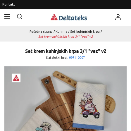
Kontakt
Početna strana
/
Kuhinja
/
Set kuhinjskih krpa
/
Set krem kuhinjskih krpa 3/1 "vez" v2
Set krem kuhinjskih krpa 3/1 "vez" v2
Kataloški broj:
997110007