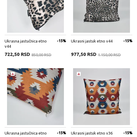
Ukrasna jastučnica etno
-15%
Ukrasni jastuk etno v44
-15%
v44
722,50 RSD
977,50 RSD
850,00 RSD
1.150,00 RSD
Ukrasna jastučnica etno
-15%
Ukrasni jastuk etno v36
-15%