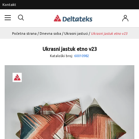
Kontakt
Početna strana
/
Dnevna soba
/
Ukrasni jastuci
/
Ukrasni jastuk etno v23
Ukrasni jastuk etno v23
Kataloški broj:
60010982