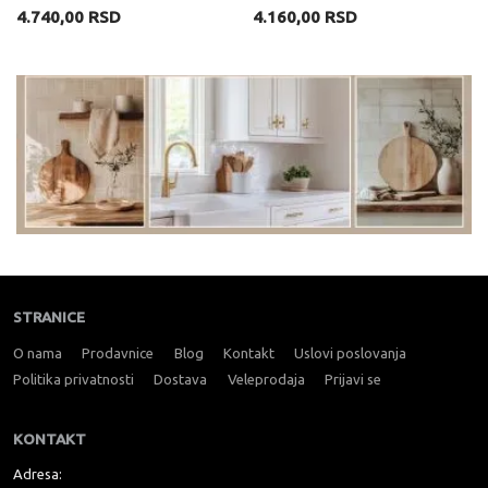
4.740,00 RSD
4.160,00 RSD
STRANICE
O nama
Prodavnice
Blog
Kontakt
Uslovi poslovanja
Politika privatnosti
Dostava
Veleprodaja
Prijavi se
KONTAKT
Adresa: