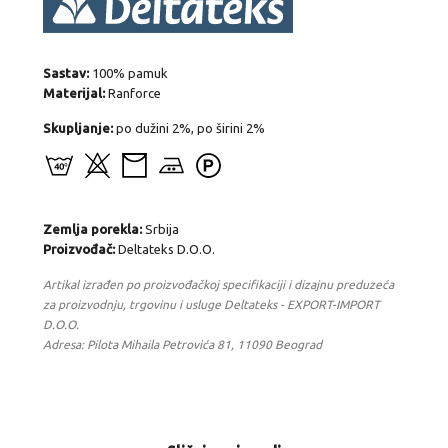
Sastav:
100% pamuk
Materijal:
Ranforce
Skupljanje:
po dužini 2%, po širini 2%
Zemlja porekla:
Srbija
Proizvođač:
Deltateks D.O.O.
Artikal izrađen po proizvođačkoj specifikaciji i dizajnu preduzeća
za proizvodnju, trgovinu i usluge Deltateks - EXPORT-IMPORT
D.O.O.
Adresa: Pilota Mihaila Petrovića 81, 11090 Beograd