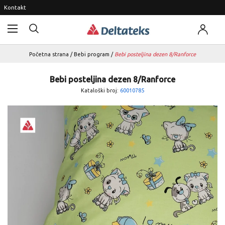
Kontakt
Početna strana
/
Bebi program
/
Bebi posteljina dezen 8/Ranforce
Bebi posteljina dezen 8/Ranforce
Kataloški broj:
60010785