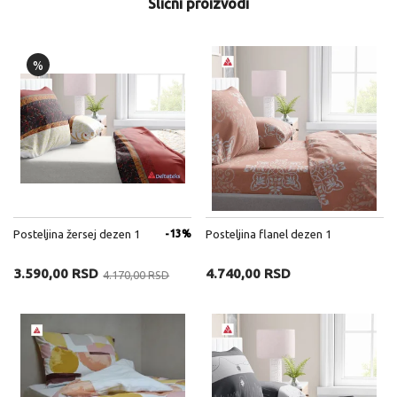
Slični proizvodi
%
Posteljina žersej dezen 1
-13%
Posteljina flanel dezen 1
3.590,00 RSD
4.740,00 RSD
4.170,00 RSD