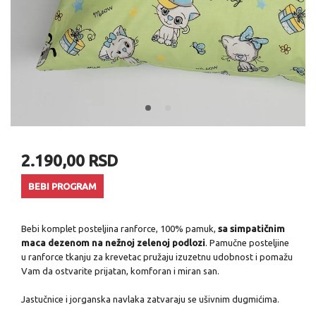
2.190,00 RSD
BEBI PROGRAM
Bebi komplet posteljina ranforce, 100% pamuk,
sa simpatičnim
maca dezenom na nežnoj zelenoj podlozi
. Pamučne posteljine
u ranforce tkanju za krevetac pružaju izuzetnu udobnost i pomažu
Vam da ostvarite prijatan, komforan i miran san.
Jastučnice i jorganska navlaka zatvaraju se ušivnim dugmićima.