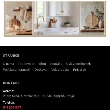
STRANICE
O nama
Prodavnice
Blog
Kontakt
Uslovi poslovanja
Politika privatnosti
Dostava
Veleprodaja
Prijavi se
KONTAKT
Adresa:
Pilota Mihaila Petrovica 81, 11090 Beograd, Srbija
Telefon:
011 2341507