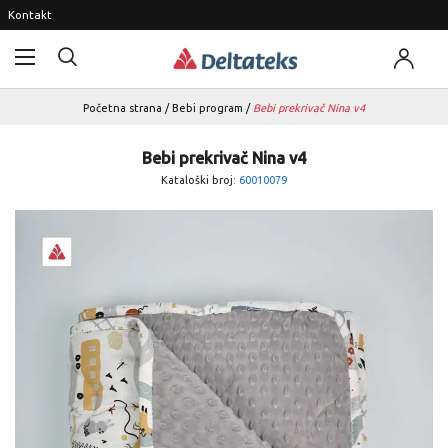
Kontakt
Početna strana
/
Bebi program
/
Bebi prekrivač Nina v4
Bebi prekrivač Nina v4
Kataloški broj:
60010079