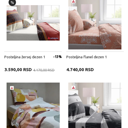
%
Posteljina žersej dezen 1
-13%
Posteljina flanel dezen 1
3.590,00 RSD
4.740,00 RSD
4.170,00 RSD