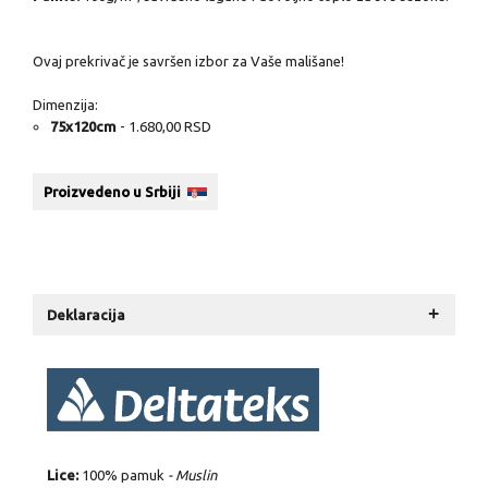
Ovaj prekrivač je savršen izbor za Vaše mališane!
Dimenzija:
75x120cm
- 1.680,00 RSD
Proizvedeno u Srbiji
+
Deklaracija
Lice:
100% pamuk
-
Muslin