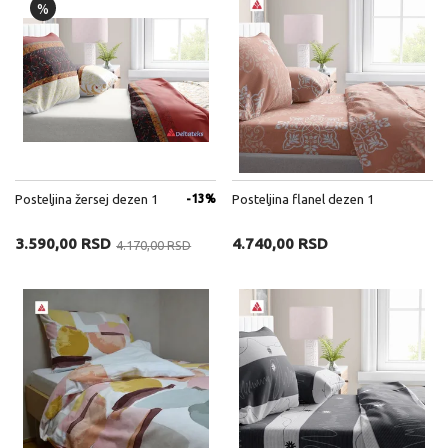
%
Posteljina žersej dezen 1
-13%
Posteljina flanel dezen 1
3.590,00 RSD
4.740,00 RSD
4.170,00 RSD