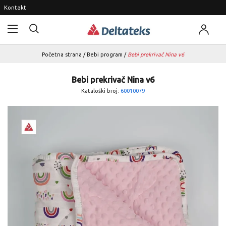
Kontakt
Početna strana
/
Bebi program
/
Bebi prekrivač Nina v6
Bebi prekrivač Nina v6
Kataloški broj:
60010079