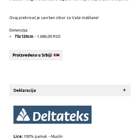
Ovaj prekrivač je savršen izbor za Vaše mališane!
Dimenzija:
75x120cm
- 1.680,00 RSD
Proizvedeno u Srbiji
+
Deklaracija
Lice:
100% pamuk
-
Muslin