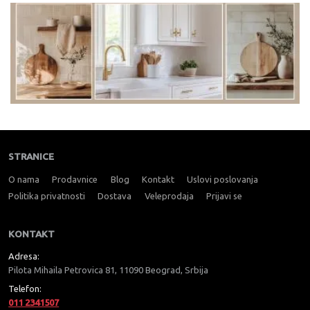
STRANICE
O nama
Prodavnice
Blog
Kontakt
Uslovi poslovanja
Politika privatnosti
Dostava
Veleprodaja
Prijavi se
KONTAKT
Adresa:
Pilota Mihaila Petrovica 81, 11090 Beograd, Srbija
Telefon:
011 2341507