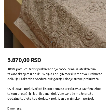
3.870,00 RSD
100% pamučni frotir prekrivač boje cappuccina sa atraktivnim
žakard tkanjem u obliku školjke i drugih morskih motiva. Prekrivač
odlikuje i žakardna bordura duž gornje i donje strane prekrivača.
Ovaj lagani prekrivač od čistog pamuka predstavlja savršen izbor
tokom prolećnih i letnjih dana, dok Vam takođe može pružiti
dodatnu toplotu kao dodatak pokrivanju u zimskom periodu.
Dimenzije: