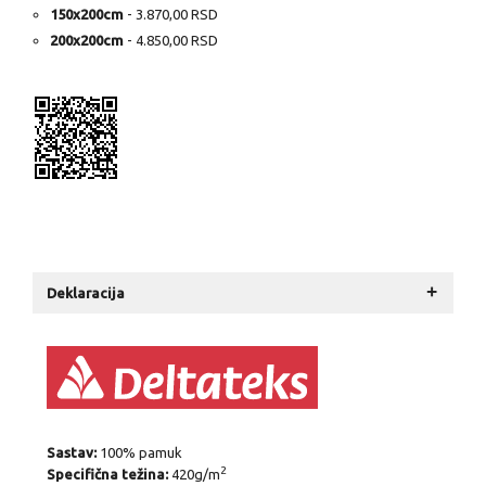
150x200cm
- 3.870,00 RSD
200x200cm
- 4.850,00 RSD
+
Deklaracija
Sastav:
100% pamuk
2
Specifična težina:
420g/m