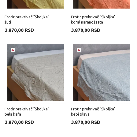
Frotir prekrivač "Školjka"
Frotir prekrivač "Školjka"
žuti
koral narandžasta
3.870,00 RSD
3.870,00 RSD
Frotir prekrivač "Školjka"
Frotir prekrivač "Školjka"
bela kafa
bebi plava
3.870,00 RSD
3.870,00 RSD