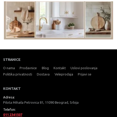
STRANICE
O nama
Prodavnice
Blog
Kontakt
Uslovi poslovanja
Politika privatnosti
Dostava
Veleprodaja
Prijavi se
KONTAKT
Adresa:
Pilota Mihaila Petrovica 81, 11090 Beograd, Srbija
Telefon:
011 2341507